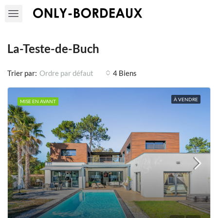
La-Teste-de-Buch
Trier par:
4 Biens
Ordre par défaut
À VENDRE
MISE EN AVANT