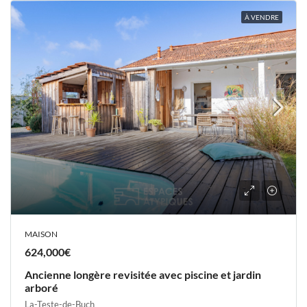
À VENDRE
MAISON
624,000€
Ancienne longère revisitée avec piscine et jardin
arboré
La-Teste-de-Buch