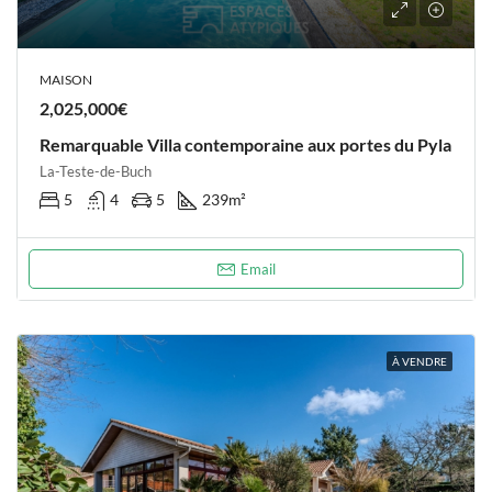
MAISON
2,025,000€
Remarquable Villa contemporaine aux portes du Pyla
La-Teste-de-Buch
5
4
5
239
m²
Email
À VENDRE