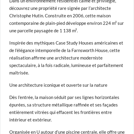
Dans un environnement résidentiel calme et privilégié,
découvrez une propriété rare signée par l’architecte
Christophe Hutin. Construite en 2006, cette maison
contemporaine de plain-pied développe environ 224 m² sur
une parcelle paysagée de 1 138 m².
Inspirée des mythiques
Case Study Houses
américaines et
de l’élégance intemporelle de la Farnsworth House, cette
réalisation affirme une architecture moderniste
spectaculaire, à la fois radicale, lumineuse et parfaitement
maîtrisée.
Une architecture iconique et ouverte sur la nature
Dès l’entrée, la maison séduit par ses lignes horizontales
épurées, sa structure métallique raffinée et ses façades
entièrement vitrées qui effacent les frontières entre
intérieur et extérieur.
Organisée en U autour d’une piscine centrale, elle offre une