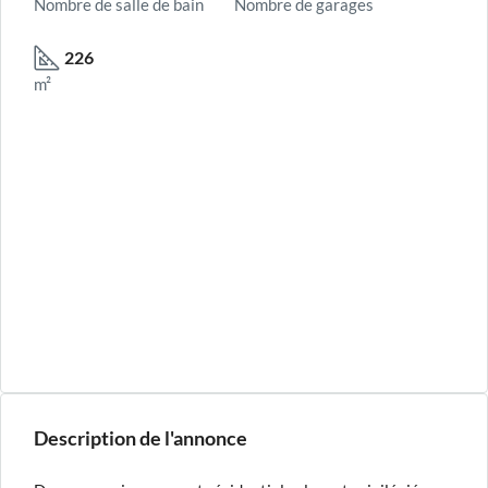
Nombre de salle de bain
Nombre de garages
226
m²
Description de l'annonce