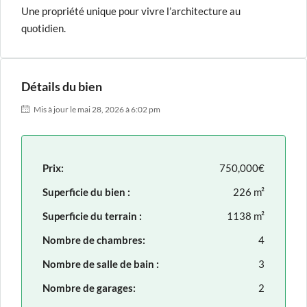
Une propriété unique pour vivre l’architecture au
quotidien.
Détails du bien
Mis à jour le mai 28, 2026 à 6:02 pm
Prix:
750,000€
Superficie du bien :
226 m²
Superficie du terrain :
1138 m²
Nombre de chambres:
4
Nombre de salle de bain :
3
Nombre de garages:
2