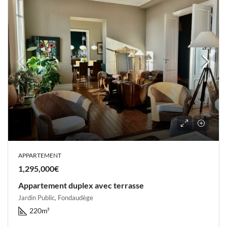
APPARTEMENT
1,295,000€
Appartement duplex avec terrasse
Jardin Public, Fondaudège
220
m²