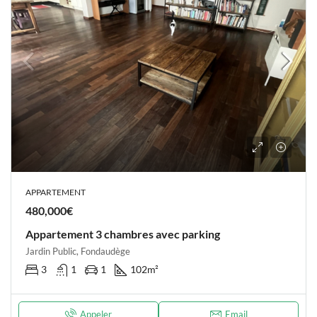
APPARTEMENT
480,000€
Appartement 3 chambres avec parking
Jardin Public, Fondaudège
3
1
1
102
m²
Appeler
Email