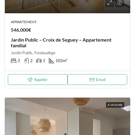
APPARTEMENT
546,000€
Jardin Public – Croix de Seguey – Appartement
familial
Jardin Public, Fondaudège
3
2
1
102
m²
Appeler
Email
À VENDRE