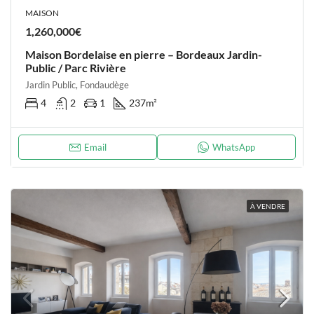
MAISON
1,260,000€
Maison Bordelaise en pierre – Bordeaux Jardin-
Public / Parc Rivière
Jardin Public, Fondaudège
4
2
1
237
m²
Email
WhatsApp
À VENDRE