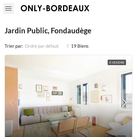
Jardin Public, Fondaudège
Trier par:
19 Biens
Ordre par défaut
À VENDRE