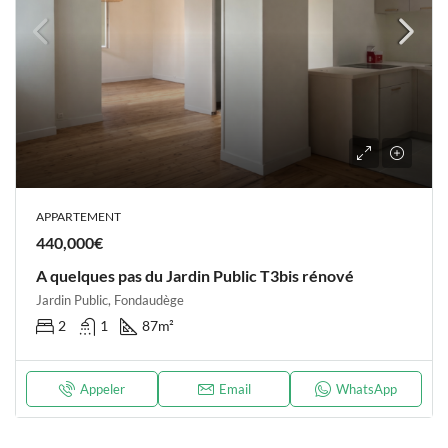
APPARTEMENT
440,000€
A quelques pas du Jardin Public T3bis rénové
Jardin Public, Fondaudège
2
1
87
m²
Appeler
Email
WhatsApp