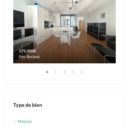
575,000€
960
Pey-Berland
Orna
Type de bien
Maison