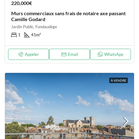
220,000€
Murs commerciaux sans frais de notaire axe passant
Camille Godard
Jardin Public, Fondaudège
1
41
m²
Appeler
Email
WhatsApp
À VENDRE