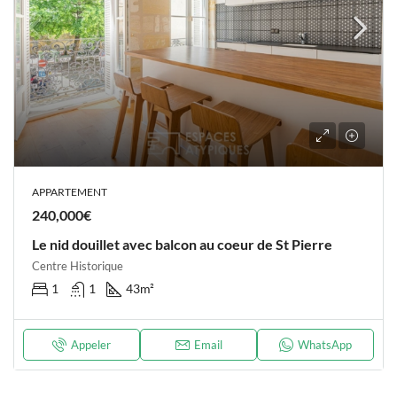
APPARTEMENT
240,000€
Le nid douillet avec balcon au coeur de St Pierre
Centre Historique
1
1
43
m²
Appeler
Email
WhatsApp