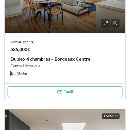
APPARTEMENT
585,000€
Duplex 4 chambres – Bordeaux Centre
Centre Historique
100
m²
Email
À VENDRE