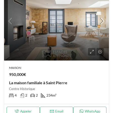
MAISON
950,000€
La maison familiale à Saint Pierre
Centre Historique
4
2
2
234
m²
Appeler
Email
WhatsApp