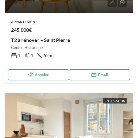
APPARTEMENT
245,000€
T2 à rénover – Saint Pierre
Centre Historique
1
1
52
m²
Appeler
Email
EN LOCATION