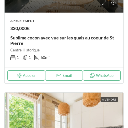
APPARTEMENT
330,000€
Sublime cocon avec vue sur les quais au coeur de St
Pierre
Centre Historique
1
1
60
m²
Appeler
Email
WhatsApp
À VENDRE