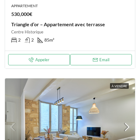
APPARTEMENT
530,000€
Triangle d’or – Appartement avec terrasse
Centre Historique
2
2
85
m²
Appeler
Email
À VENDRE