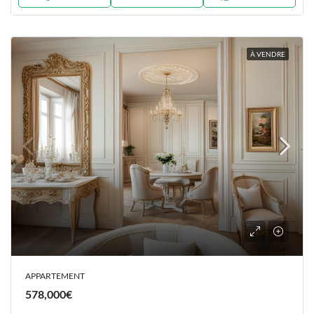
À VENDRE
APPARTEMENT
578,000€