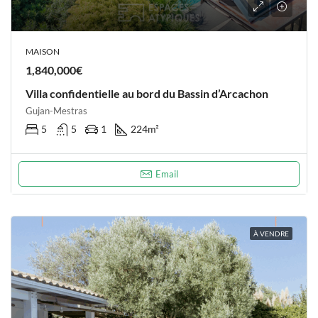
MAISON
1,840,000€
Villa confidentielle au bord du Bassin d’Arcachon
Gujan-Mestras
5
5
1
224
m²
Email
À VENDRE