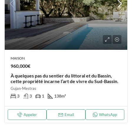
MAISON
960,000€
À quelques pas du sentier du littoral et du Bassin,
cette propriété incarne l’art de vivre du Sud-Bassin.
Gujan-Mestras
3
3
1
138
m²
Appeler
Email
WhatsApp