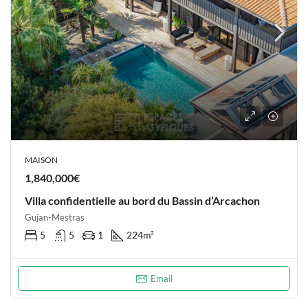
MAISON
1,840,000€
Villa confidentielle au bord du Bassin d’Arcachon
Gujan-Mestras
5
5
1
224
m²
Email