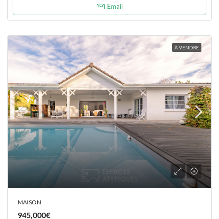
Email
À VENDRE
MAISON
945,000€