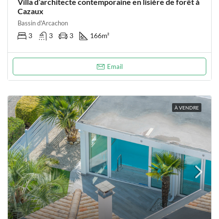
Villa d’architecte contemporaine en lisière de forêt à
Cazaux
Bassin d'Arcachon
3
3
3
166
m²
Email
À VENDRE