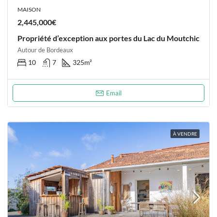
MAISON
2,445,000€
Propriété d’exception aux portes du Lac du Moutchic
Autour de Bordeaux
10
7
325
m²
Email
À VENDRE