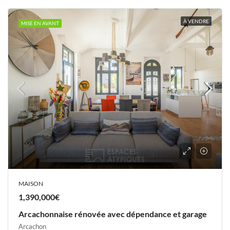
À VENDRE
MISE EN AVANT
MAISON
1,390,000€
Arcachonnaise rénovée avec dépendance et garage
Arcachon