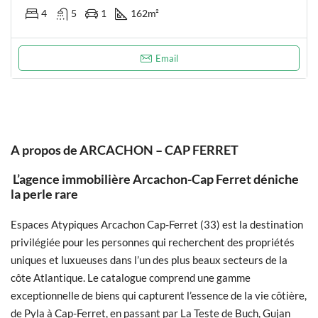
4
5
1
162
m²
Email
A propos de ARCACHON – CAP FERRET
L’agence immobilière Arcachon-Cap Ferret déniche
la perle rare
Espaces Atypiques Arcachon Cap-Ferret (33) est la destination
privilégiée pour les personnes qui recherchent des propriétés
uniques et luxueuses dans l’un des plus beaux secteurs de la
côte Atlantique. Le catalogue comprend une gamme
exceptionnelle de biens qui capturent l’essence de la vie côtière,
de Pyla à Cap-Ferret, en passant par La Teste de Buch, Gujan