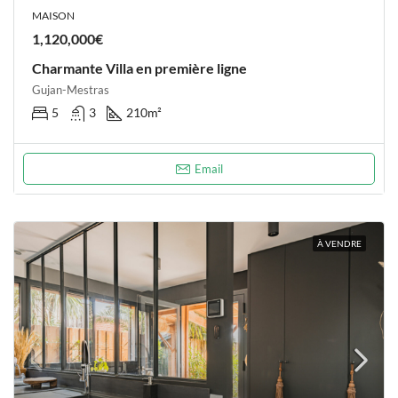
MAISON
1,120,000€
Charmante Villa en première ligne
Gujan-Mestras
5
3
210
m²
Email
À VENDRE