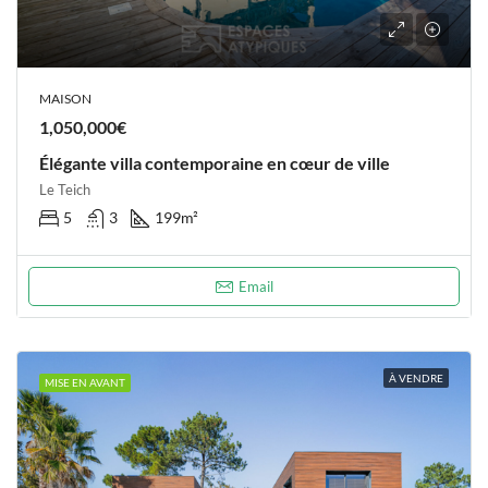
MAISON
1,050,000€
Élégante villa contemporaine en cœur de ville
Le Teich
5
3
199
m²
Email
À VENDRE
MISE EN AVANT