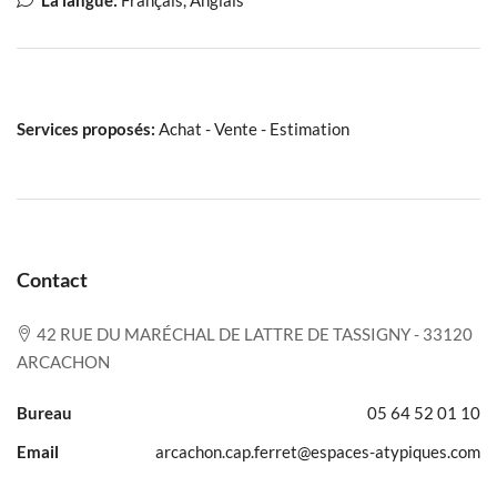
La langue:
Français, Anglais
Services proposés:
Achat - Vente - Estimation
Contact
42 RUE DU MARÉCHAL DE LATTRE DE TASSIGNY - 33120
ARCACHON
Bureau
05 64 52 01 10
Email
arcachon.cap.ferret@espaces-atypiques.com