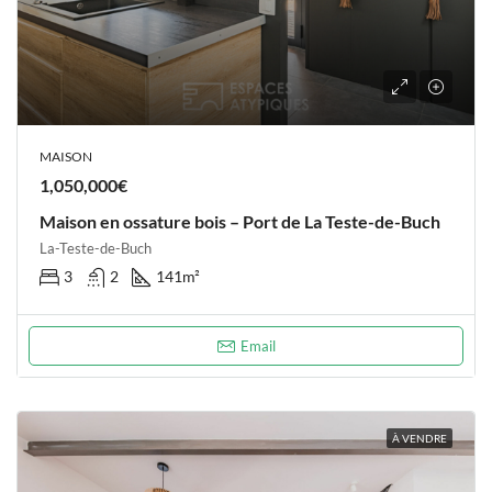
MAISON
1,050,000€
Maison en ossature bois – Port de La Teste-de-Buch
La-Teste-de-Buch
3
2
141
m²
Email
À VENDRE