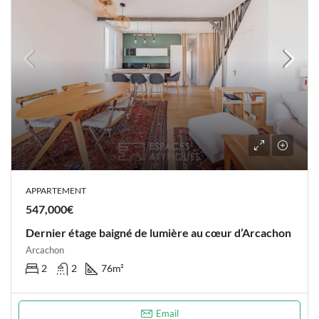
APPARTEMENT
547,000€
Dernier étage baigné de lumière au cœur d’Arcachon
Arcachon
2
2
76
m²
Email