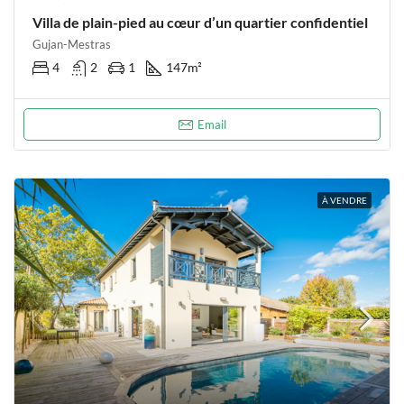
Villa de plain-pied au cœur d’un quartier confidentiel
Gujan-Mestras
4
2
1
147
m²
Email
À VENDRE