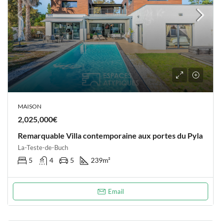
MAISON
2,025,000€
Remarquable Villa contemporaine aux portes du Pyla
La-Teste-de-Buch
5
4
5
239
m²
Email