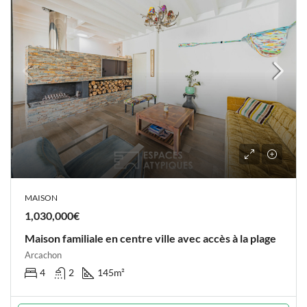
MAISON
1,030,000€
Maison familiale en centre ville avec accès à la plage
Arcachon
4
2
145
m²