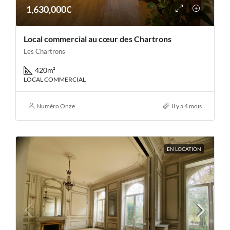
1,630,000€
Local commercial au cœur des Chartrons
Les Chartrons
420
m²
LOCAL COMMERCIAL
Numéro Onze
Il y a 4 mois
EN LOCATION