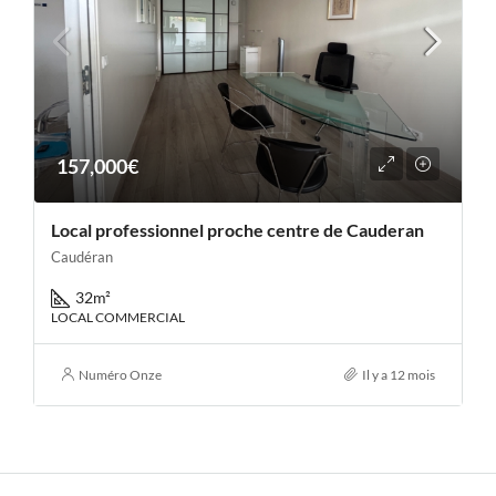
157,000€
Local professionnel proche centre de Cauderan
Caudéran
32
m²
LOCAL COMMERCIAL
Numéro Onze
Il y a 12 mois