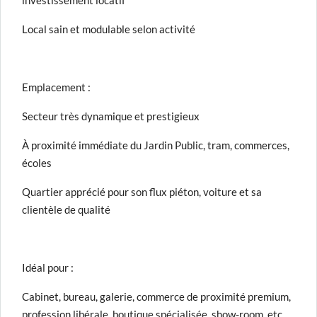
investissement locatif
Local sain et modulable selon activité
Emplacement :
Secteur très dynamique et prestigieux
À proximité immédiate du Jardin Public, tram, commerces,
écoles
Quartier apprécié pour son flux piéton, voiture et sa
clientèle de qualité
Idéal pour :
Cabinet, bureau, galerie, commerce de proximité premium,
profession libérale, boutique spécialisée, show-room, etc.