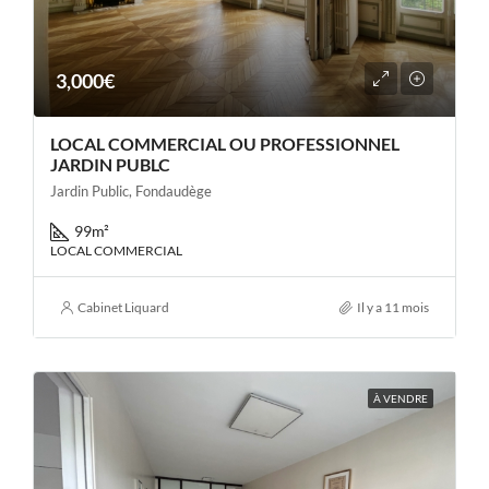
3,000€
LOCAL COMMERCIAL OU PROFESSIONNEL
JARDIN PUBLC
Jardin Public, Fondaudège
99
m²
LOCAL COMMERCIAL
Cabinet Liquard
Il y a 11 mois
À VENDRE