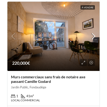
À VENDRE
220,000€
Murs commerciaux sans frais de notaire axe
passant Camille Godard
Jardin Public, Fondaudège
1
41
m²
LOCAL COMMERCIAL