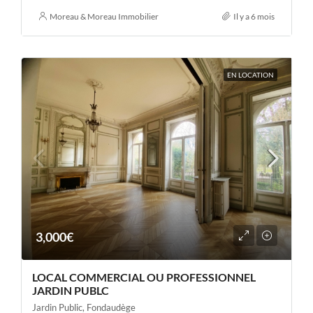
Moreau & Moreau Immobilier
Il y a 6 mois
EN LOCATION
3,000€
LOCAL COMMERCIAL OU PROFESSIONNEL
JARDIN PUBLC
Jardin Public, Fondaudège