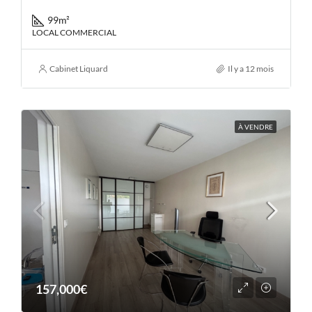
99
m²
LOCAL COMMERCIAL
Cabinet Liquard
Il y a 12 mois
À VENDRE
157,000€