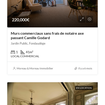
220,000€
Murs commerciaux sans frais de notaire axe
passant Camille Godard
Jardin Public, Fondaudège
1
41
m²
LOCAL COMMERCIAL
Moreau & Moreau Immobilier
Il y a 6 mois
EN LOCATION