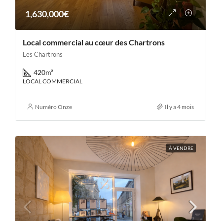
1,630,000€
Local commercial au cœur des Chartrons
Les Chartrons
420
m²
LOCAL COMMERCIAL
Numéro Onze
Il y a 4 mois
À VENDRE