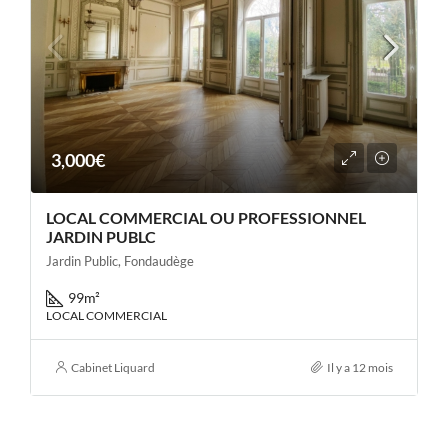
3,000€
LOCAL COMMERCIAL OU PROFESSIONNEL
JARDIN PUBLC
Jardin Public, Fondaudège
99
m²
LOCAL COMMERCIAL
Cabinet Liquard
Il y a 12 mois