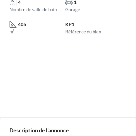
4
1
Nombre de salle de bain
Garage
405
KP1
m²
Référence du bien
Description de l'annonce