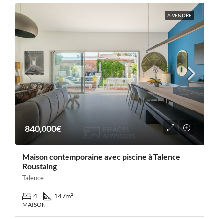
À VENDRE
840,000€
Maison contemporaine avec piscine à Talence
Roustaing
Talence
4
147
m²
MAISON