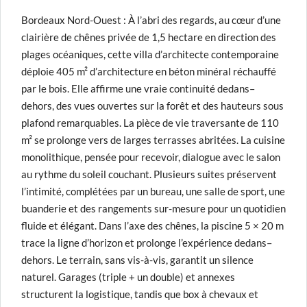
Bordeaux Nord-Ouest : À l’abri des regards, au cœur d’une
clairière de chênes privée de 1,5 hectare en direction des
plages océaniques, cette villa d’architecte contemporaine
déploie 405 m² d’architecture en béton minéral réchauffé
par le bois. Elle affirme une vraie continuité dedans–
dehors, des vues ouvertes sur la forêt et des hauteurs sous
plafond remarquables. La pièce de vie traversante de 110
m² se prolonge vers de larges terrasses abritées. La cuisine
monolithique, pensée pour recevoir, dialogue avec le salon
au rythme du soleil couchant. Plusieurs suites préservent
l’intimité, complétées par un bureau, une salle de sport, une
buanderie et des rangements sur-mesure pour un quotidien
fluide et élégant. Dans l’axe des chênes, la piscine 5 × 20 m
trace la ligne d’horizon et prolonge l’expérience dedans–
dehors. Le terrain, sans vis-à-vis, garantit un silence
naturel. Garages (triple + un double) et annexes
structurent la logistique, tandis que box à chevaux et