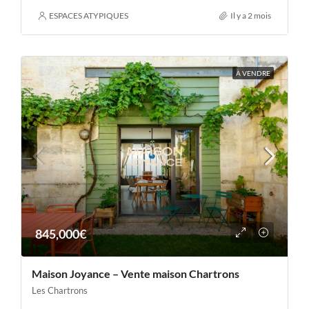
ESPACES ATYPIQUES
Il y a 2 mois
À VENDRE
845,000€
Maison Joyance – Vente maison Chartrons
Les Chartrons