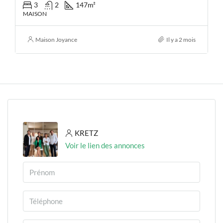
3
2
147
m²
MAISON
Maison Joyance
Il y a 2 mois
KRETZ
Voir le lien des annonces