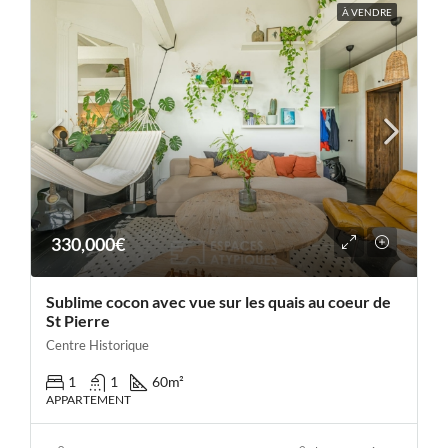
À VENDRE
330,000€
Sublime cocon avec vue sur les quais au coeur de
St Pierre
Centre Historique
1
1
60
m²
APPARTEMENT