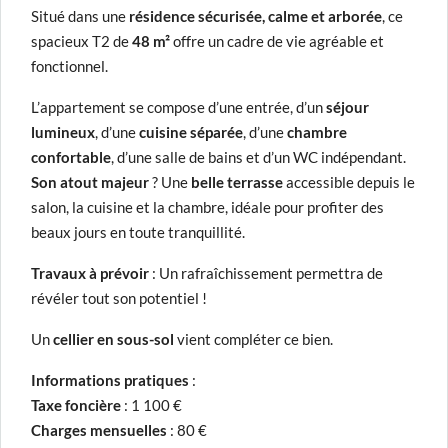
Situé dans une
résidence sécurisée, calme et arborée
, ce
spacieux T2 de
48 m²
offre un cadre de vie agréable et
fonctionnel.
L’appartement se compose d’une entrée, d’un
séjour
lumineux
, d’une
cuisine séparée
, d’une
chambre
confortable
, d’une salle de bains et d’un WC indépendant.
Son atout majeur
? Une
belle terrasse
accessible depuis le
salon, la cuisine et la chambre, idéale pour profiter des
beaux jours en toute tranquillité.
Travaux à prévoir
: Un rafraîchissement permettra de
révéler tout son potentiel !
Un
cellier en sous-sol
vient compléter ce bien.
Informations pratiques
:
Taxe foncière
: 1 100 €
Charges mensuelles
: 80 €