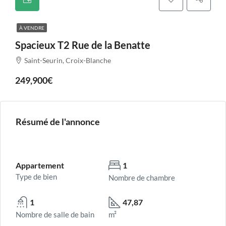
À VENDRE
Spacieux T2 Rue de la Benatte
Saint-Seurin, Croix-Blanche
249,900€
Résumé de l'annonce
Appartement
1
Type de bien
Nombre de chambre
1
47,87
Nombre de salle de bain
m²