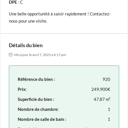
DPE
: C
Une belle opportunité à saisir rapidement ! Contactez-
nous pour une visite.
Détails du bien
Mis à jour le avril 7, 2025 à 4:17 pm
Référence du bien :
920
Prix:
249,900€
Superficie du bien :
47,87 m²
Nombre de chambre:
1
Nombre de salle de bain :
1