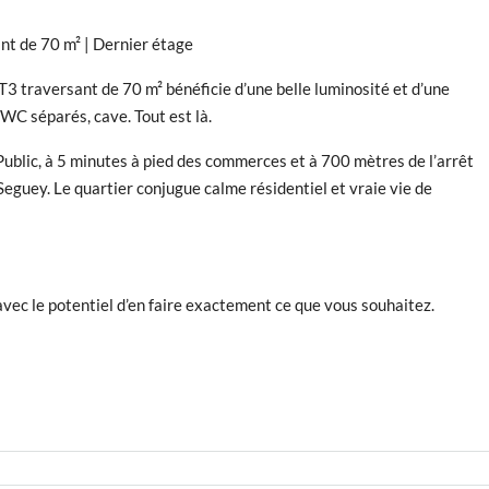
ant de 70 m² | Dernier étage
T3 traversant de 70 m² bénéficie d’une belle luminosité et d’une
 WC séparés, cave. Tout est là.
 Public, à 5 minutes à pied des commerces et à 700 mètres de l’arrêt
Seguey. Le quartier conjugue calme résidentiel et vraie vie de
 avec le potentiel d’en faire exactement ce que vous souhaitez.