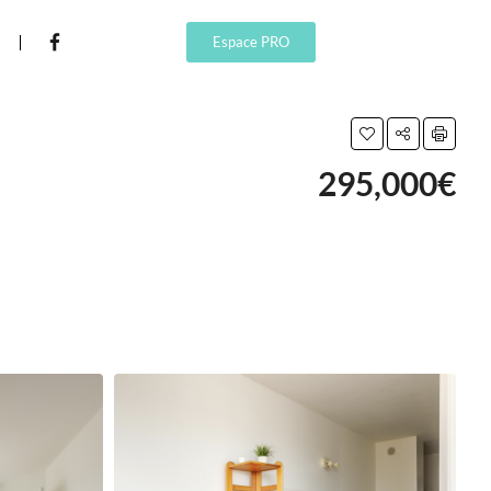
Espace PRO
295,000€