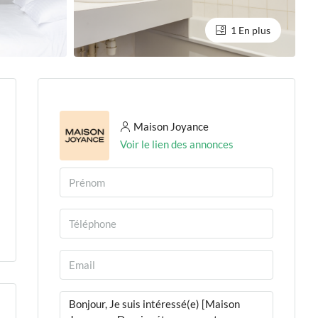
1 En plus
Maison Joyance
Voir le lien des annonces