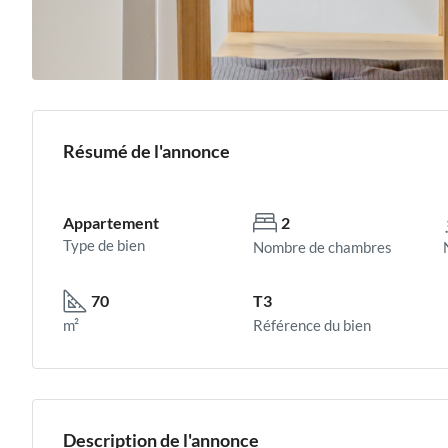
Résumé de l'annonce
Appartement
2
Type de bien
Nombre de chambres
70
T3
m²
Référence du bien
Description de l'annonce