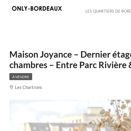
LES QUARTIERS DE BOR
Maison Joyance – Dernier étage
chambres – Entre Parc Rivière 
À VENDRE
Les Chartrons