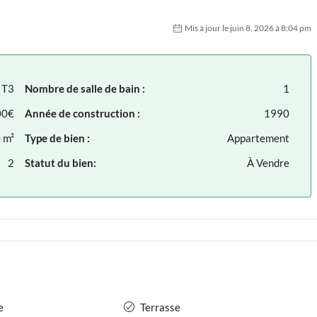
Mis à jour le juin 8, 2026 à 8:04 pm
T3
Nombre de salle de bain :
1
00€
Année de construction :
1990
 m²
Type de bien :
Appartement
2
Statut du bien:
À Vendre
e
Terrasse