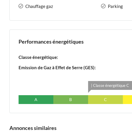
Chauffage gaz
Parking
Performances énergétiques
Classe énergétique:
Emission de Gaz à Effet de Serre (GES):
| Classe énergétique C
A
B
C
Annonces similaires