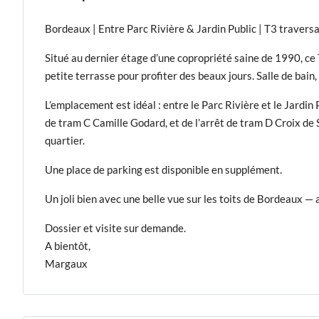
Bordeaux | Entre Parc Rivière & Jardin Public | T3 travers
Situé au dernier étage d’une copropriété saine de 1990, ce 
petite terrasse pour profiter des beaux jours. Salle de bain,
L’emplacement est idéal : entre le Parc Rivière et le Jardin
de tram C Camille Godard, et de l’arrêt de tram D Croix de 
quartier.
Une place de parking est disponible en supplément.
Un joli bien avec une belle vue sur les toits de Bordeaux —
Dossier et visite sur demande.
A bientôt,
Margaux