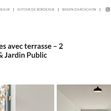
DEAUX
AUTOUR DE BORDEAUX
BASSIN D’ARCACHON
s avec terrasse – 2
& Jardin Public