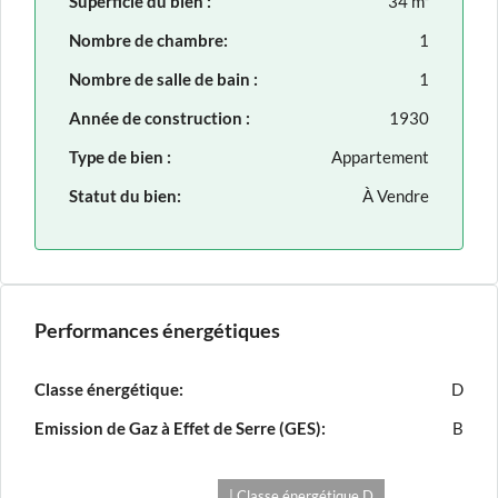
Superficie du bien :
34 m²
Nombre de chambre:
1
Nombre de salle de bain :
1
Année de construction :
1930
Type de bien :
Appartement
Statut du bien:
À Vendre
Performances énergétiques
Classe énergétique:
D
Emission de Gaz à Effet de Serre (GES):
B
| Classe énergétique D