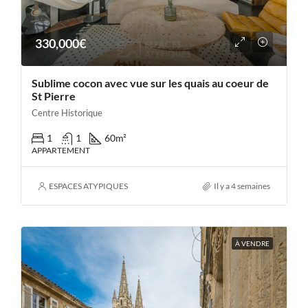
330,000€
Sublime cocon avec vue sur les quais au coeur de
St Pierre
Centre Historique
1
1
60
m²
APPARTEMENT
ESPACES ATYPIQUES
Il y a 4 semaines
À VENDRE