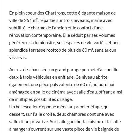
En plein coeur des Chartrons, cette élégante maison de
ville de 251 m², répartie sur trois niveaux, marie avec
subtilité le charme de l’ancien et le confort d’une
rénovation contemporaine. Elle séduit par ses volumes
généreux, sa luminosité, ses espaces de vie variés, et une
splendide terrasse rooftop de plus de 60 m², sans aucun
vis-à-vis.
Au rez-de-chaussée, un grand garage permet d’accueillir
deux à trois véhicules en enfilade. Ce niveau abrite
également une pièce polyvalente de 60 m², aujourd’hui
aménagée en salle de cinéma avec salle d’eau, offrant ainsi
de multiples possibilités d’usage.
Un bel escalier d’époque mène au premier étage, qui
dessert, sur l’aile droite, deux chambres dont une avec
salle d’eau privative. Sur l’aile gauche, la cuisine et la salle
à manger s’ouvrent sur une vaste pièce de vie baignée de