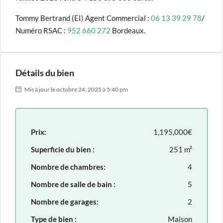
Tommy Bertrand (EI) Agent Commercial :
06 13 39 29 78
/
Numéro RSAC :
952 660 272
Bordeaux.
Détails du bien
Mis à jour le octobre 24, 2025 à 5:40 pm
Prix:
1,195,000€
Superficie du bien :
251 m²
Nombre de chambres:
4
Nombre de salle de bain :
5
Nombre de garages:
2
Type de bien :
Maison