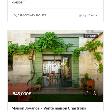
MAISON
ESPACES ATYPIQUES
Il y a 2 mois
À VENDRE
845,000€
Maison Joyance – Vente maison Chartrons