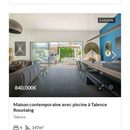
À VENDRE
840,000€
Maison contemporaine avec piscine à Talence
Roustaing
Talence
4
147
m²