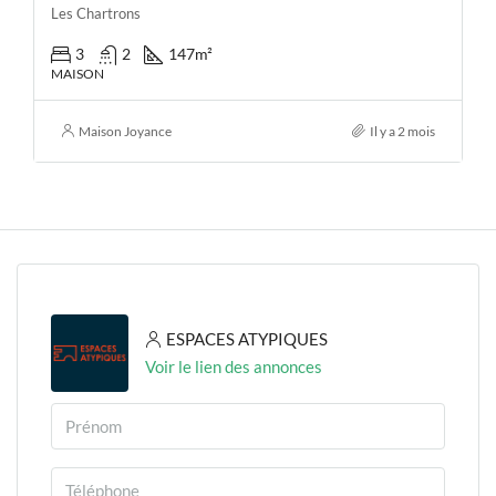
Les Chartrons
3
2
147
m²
MAISON
Maison Joyance
Il y a 2 mois
ESPACES ATYPIQUES
Voir le lien des annonces