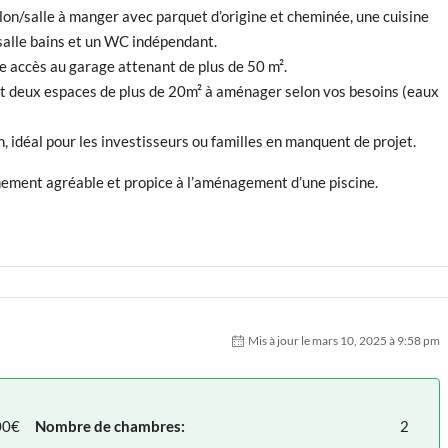
lon/salle à manger avec parquet d’origine et cheminée, une cuisine
salle bains et un WC indépendant.
e accès au garage attenant de plus de 50 m².
 et deux espaces de plus de 20m² à aménager selon vos besoins (eaux
 idéal pour les investisseurs ou familles en manquent de projet.
onnement agréable et propice à l’aménagement d’une piscine.
Mis à jour le mars 10, 2025 à 9:58 pm
00€
Nombre de chambres:
2