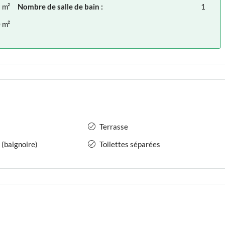
 m²
Nombre de salle de bain :
1
 m²
Terrasse
 (baignoire)
Toilettes séparées