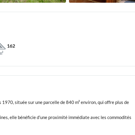
162
m²
970, située sur une parcelle de 840 m² environ, qui offre plus de
ines, elle bénéficie d’une proximité immédiate avec les commodités