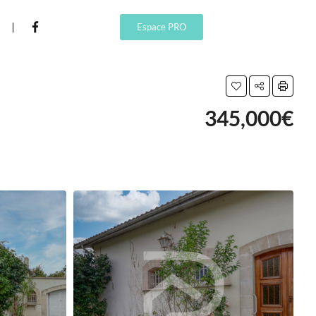
Espace PRO
345,000€