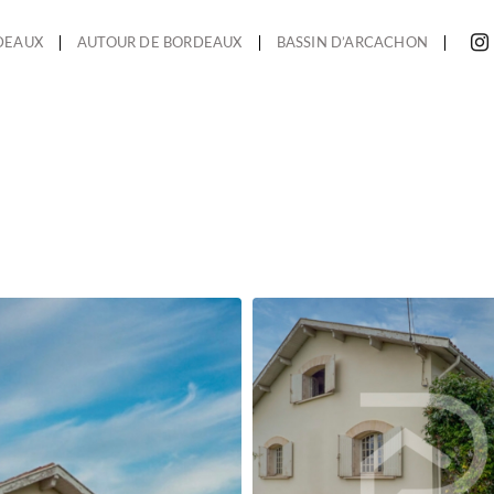
DEAUX
AUTOUR DE BORDEAUX
BASSIN D’ARCACHON