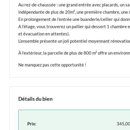
Au rez-de-chaussée : une grand entrée avec placards, un sa
indépendante de plus de 20m², une première chambre, une 
En prolongement de l’entrée une buanderie/cellier qui donn
A l’étage, vous trouverez un pallier qui dessert 1 chambre
et évacuation en attentes).
L’ensemble présente un joli potentiel moyennant rénovation,
À l’extérieur, la parcelle de plus de 800 m² offre un envir
Ne manquez pas cette opportunité !
Détails du bien
Prix:
345,0