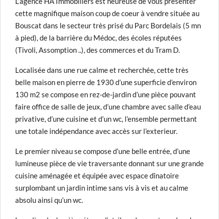
L’agence HA Immobiliers est heureuse de vous présenter
cette magnifique maison coup de coeur à vendre située au
Bouscat dans le secteur très prisé du Parc Bordelais (5 mn
à pied), de la barrière du Médoc, des écoles réputées
(Tivoli, Assomption ..), des commerces et du Tram D.
Localisée dans une rue calme et recherchée, cette très
belle maison en pierre de 1930 d’une superficie d’environ
130 m2 se compose en rez-de-jardin d’une pièce pouvant
faire office de salle de jeux, d’une chambre avec salle d’eau
privative, d’une cuisine et d’un wc, l’ensemble permettant
une totale indépendance avec accès sur l’exterieur.
Le premier niveau se compose d’une belle entrée, d’une
lumineuse pièce de vie traversante donnant sur une grande
cuisine aménagée et équipée avec espace dînatoire
surplombant un jardin intime sans vis à vis et au calme
absolu ainsi qu’un wc.