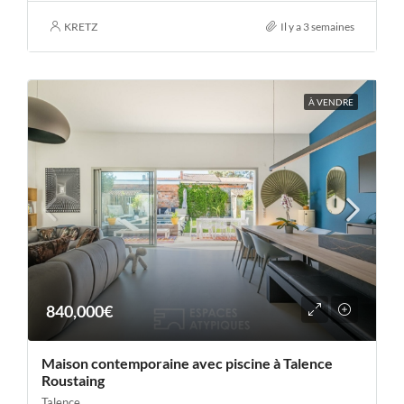
KRETZ
Il y a 3 semaines
À VENDRE
840,000€
Maison contemporaine avec piscine à Talence
Roustaing
Talence