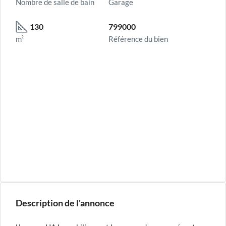
Nombre de salle de bain
Garage
130
799000
m²
Référence du bien
Description de l'annonce