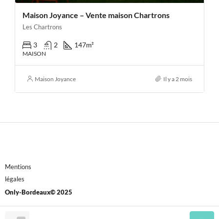
Maison Joyance – Vente maison Chartrons
Les Chartrons
3
2
147
m²
MAISON
Maison Joyance
Il y a 2 mois
Mentions
légales
Only-Bordeaux© 2025