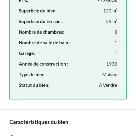
Prix:
799,000€
Superficie du bien :
130 m²
Superficie du terrain :
55 m²
Nombre de chambres:
3
Nombre de salle de bain :
1
Garage:
1
Année de construction :
1930
Type de bien :
Maison
Statut du bien:
À Vendre
Caractéristiques du bien