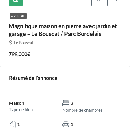
À VENDRE
Magnifique maison en pierre avec jardin et
garage – Le Bouscat / Parc Bordelais
Le Bouscat
799,000€
Résumé de l'annonce
Maison
3
Type de bien
Nombre de chambres
1
1