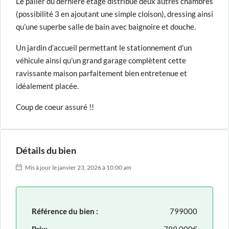
Le palier du dernière étage distribue deux autres chambres
(possibilité 3 en ajoutant une simple cloison), dressing ainsi
qu’une superbe salle de bain avec baignoire et douche.
Un jardin d’accueil permettant le stationnement d’un
véhicule ainsi qu’un grand garage complètent cette
ravissante maison parfaitement bien entretenue et
idéalement placée.
Coup de coeur assuré !!
Détails du bien
Mis à jour le janvier 23, 2026 à 10:00 am
Référence du bien :
799000