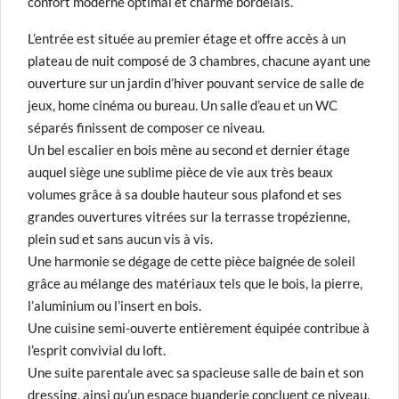
confort moderne optimal et charme bordelais.
L’entrée est située au premier étage et offre accès à un
plateau de nuit composé de 3 chambres, chacune ayant une
ouverture sur un jardin d’hiver pouvant service de salle de
jeux, home cinéma ou bureau. Un salle d’eau et un WC
séparés finissent de composer ce niveau.
Un bel escalier en bois mène au second et dernier étage
auquel siège une sublime pièce de vie aux très beaux
volumes grâce à sa double hauteur sous plafond et ses
grandes ouvertures vitrées sur la terrasse tropézienne,
plein sud et sans aucun vis à vis.
Une harmonie se dégage de cette pièce baignée de soleil
grâce au mélange des matériaux tels que le bois, la pierre,
l’aluminium ou l’insert en bois.
Une cuisine semi-ouverte entièrement équipée contribue à
l’esprit convivial du loft.
Une suite parentale avec sa spacieuse salle de bain et son
dressing, ainsi qu’un espace buanderie concluent ce niveau.