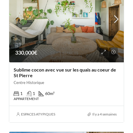
330,000€
Sublime cocon avec vue sur les quais au coeur de
St Pierre
Centre Historique
1
1
60
m²
APPARTEMENT
ESPACES ATYPIQUES
Il y a 4 semaines