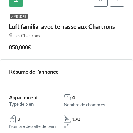
À VENDRE
Loft familial avec terrasse aux Chartrons
Les Chartrons
850,000€
Résumé de l'annonce
Appartement
4
Type de bien
Nombre de chambres
2
170
Nombre de salle de bain
m²