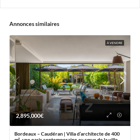
Annonces similaires
À VENDRE
2,895,000€
Bordeaux – Caudéran | Villa d’architecte de 400
m², une oasis contemporaine au cœur de la ville