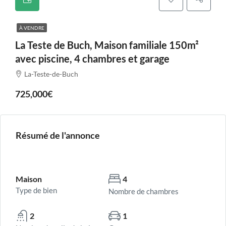
À VENDRE
La Teste de Buch, Maison familiale 150m²
avec piscine, 4 chambres et garage
La-Teste-de-Buch
725,000€
Résumé de l'annonce
Maison
4
Type de bien
Nombre de chambres
2
1