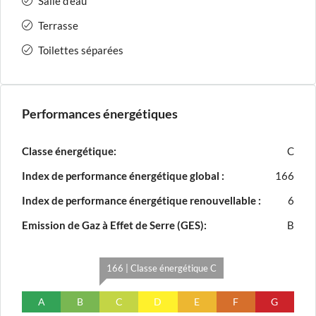
Salle d'eau
Terrasse
Toilettes séparées
Performances énergétiques
Classe énergétique:
C
Index de performance énergétique global :
166
Index de performance énergétique renouvellable :
6
Emission de Gaz à Effet de Serre (GES):
B
166 | Classe énergétique C
A
B
C
D
E
F
G