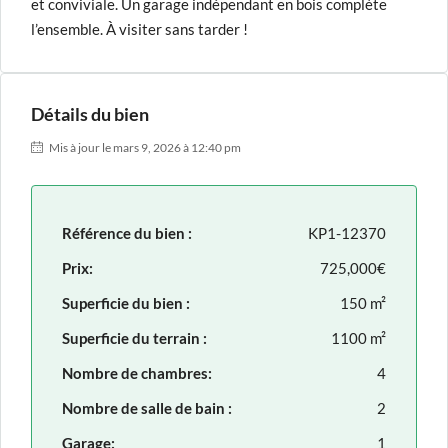
et conviviale. Un garage indépendant en bois complète
l’ensemble. À visiter sans tarder !
Détails du bien
Mis à jour le mars 9, 2026 à 12:40 pm
Référence du bien :
KP1-12370
Prix:
725,000€
Superficie du bien :
150 m²
Superficie du terrain :
1100 m²
Nombre de chambres:
4
Nombre de salle de bain :
2
Garage:
1