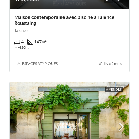
Maison contemporaine avec piscine à Talence
Roustaing
Talence
4
147
m²
MAISON
ESPACES ATYPIQUES
Il y a 2 mois
À VENDRE