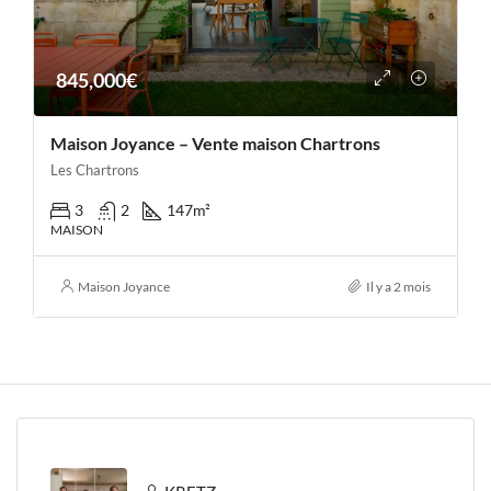
845,000€
Maison Joyance – Vente maison Chartrons
Les Chartrons
3
2
147
m²
MAISON
Maison Joyance
Il y a 2 mois