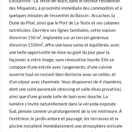
Exclusivité : La Teste-de-Buch, dans le secteur résidentiel
des Miquelots, à proximité immédiate des commodités et à
quelques minutes de l’essentiel du Bassin : Arcachon, la
Dune du Pilat, ainsi que le Port de La Teste et ses cabanes
ostréicoles. Derrière ses lignes familiales, cette maison
d’environ 150 m², implantée sur un terrain généreux
d’environ 1100m², offre une base saine et équilibrée, avec
une belle opportunité de mise au goût du jour pour la
façonner à votre image, sans rénovation lourde. Elle se
compose d’une entrée avec rangements, d’une cuisine
ouverte tout en restant bien distincte avec un cellier, et
d’un séjour avec cheminée. Vous disposerez de 4 chambres,
dont une suite parentale (dressing et salle d’eau privative),
ainsi que d’une grande salle de bain avec douche. La
lumière s’invite naturellement dans la véranda exposée
Sud, pensée comme un prolongement de la vie intérieure. À
l’extérieur, le jardin arboré et paysagé, les terrasses et la
piscine installent immédiatement une atmosphère estivale