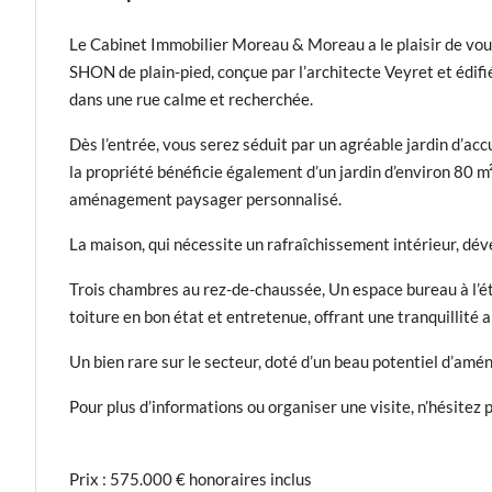
Le Cabinet Immobilier Moreau & Moreau a le plaisir de vo
SHON de plain-pied, conçue par l’architecte Veyret et édifi
dans une rue calme et recherchée.
Dès l’entrée, vous serez séduit par un agréable jardin d’accu
la propriété bénéficie également d’un jardin d’environ 80 m
aménagement paysager personnalisé.
La maison, qui nécessite un rafraîchissement intérieur, dév
Trois chambres au rez-de-chaussée, Un espace bureau à l’ét
toiture en bon état et entretenue, offrant une tranquillité 
Un bien rare sur le secteur, doté d’un beau potentiel d’amé
Pour plus d’informations ou organiser une visite, n’hésit
Prix : 575.000 € honoraires inclus