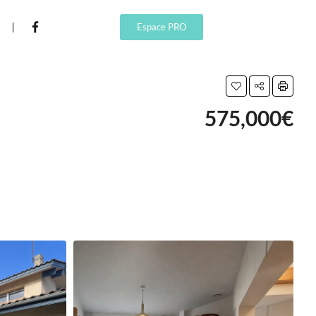
Espace PRO
575,000€