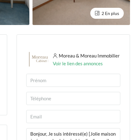
2 En plus
Moreau & Moreau Immobilier
Voir le lien des annonces