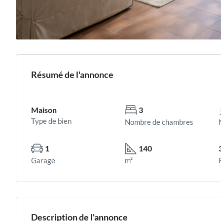
Résumé de l'annonce
Maison
3
Type de bien
Nombre de chambres
1
140
Garage
m²
Description de l'annonce