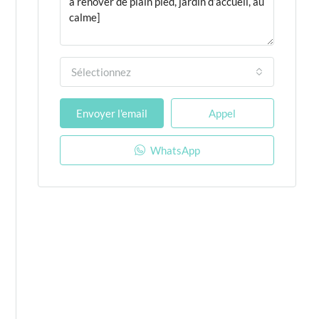
Sélectionnez
Envoyer l'email
Appel
WhatsApp