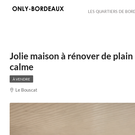
LES QUARTIERS DE BOR
Jolie maison à rénover de plain 
calme
À VENDRE
Le Bouscat