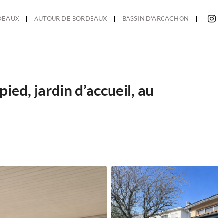
DEAUX
AUTOUR DE BORDEAUX
BASSIN D’ARCACHON
pied, jardin d’accueil, au