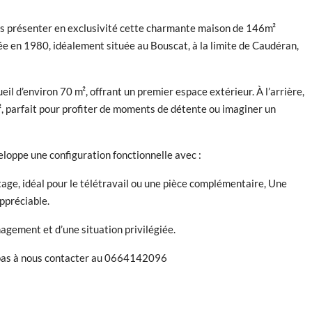
us présenter en exclusivité cette charmante maison de 146m²
ée en 1980, idéalement située au Bouscat, à la limite de Caudéran,
eil d’environ 70 m², offrant un premier espace extérieur. À l’arrière,
², parfait pour profiter de moments de détente ou imaginer un
eloppe une configuration fonctionnelle avec :
age, idéal pour le télétravail ou une pièce complémentaire, Une
appréciable.
nagement et d’une situation privilégiée.
ez pas à nous contacter au 0664142096