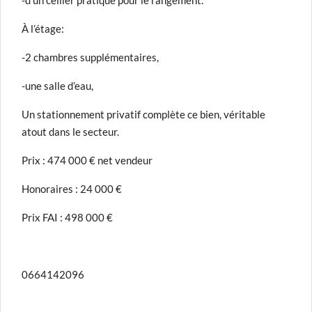
-d’un cellier pratique pour le rangement.
À l’étage:
-2 chambres supplémentaires,
-une salle d’eau,
Un stationnement privatif complète ce bien, véritable
atout dans le secteur.
Prix : 474 000 € net vendeur
Honoraires : 24 000 €
Prix FAI : 498 000 €
0664142096