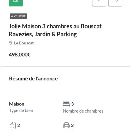
À VENDRE
Jolie Maison 3 chambres au Bouscat
Ravezies, Jardin & Parking
Le Bouscat
498,000€
Résumé de l'annonce
Maison
3
Type de bien
Nombre de chambres
2
2