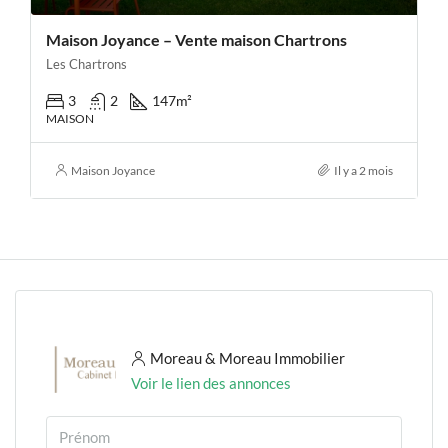
Maison Joyance – Vente maison Chartrons
Les Chartrons
3
2
147
m²
MAISON
Maison Joyance
Il y a 2 mois
Moreau & Moreau Immobilier
Voir le lien des annonces