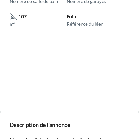
Nombre de salle de bain
Nombre de garages
107
Foin
m²
Référence du bien
Description de l'annonce