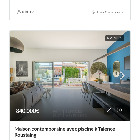
KRETZ
Il y a 3 semaines
À VENDRE
840,000€
Maison contemporaine avec piscine à Talence
Roustaing