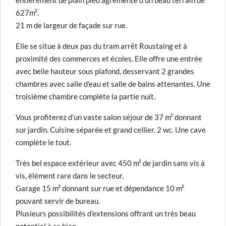
entièrement de plain pied agrémenté d’un beau terrain de
627m².
21 m de largeur de façade sur rue.
Elle se situe à deux pas du tram arrêt Roustaing et à
proximité des commerces et écoles. Elle offre une entrée
avec belle hauteur sous plafond, desservant 2 grandes
chambres avec salle d’eau et salle de bains attenantes. Une
troisième chambre complète la partie nuit.
Vous profiterez d’un vaste salon séjour de 37 m² donnant
sur jardin. Cuisine séparée et grand cellier. 2 wc. Une cave
complète le tout.
Très bel espace extérieur avec 450 m² de jardin sans vis à
vis, élément rare dans le secteur.
Garage 15 m² donnant sur rue et dépendance 10 m²
pouvant servir de bureau.
Plusieurs possibilités d’extensions offrant un très beau