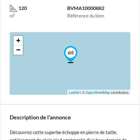
120
BVMA10000882
m²
Référence du bien
+
−
Leaflet
| ©
OpenStreetMap
contributors
Description de l'annonce
Découvrez cette superbe échoppe en pierre de taille,