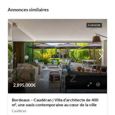
Annonces similaires
À VENDRE
2,895,000€
Bordeaux – Caudéran | Villa d’architecte de 400
m², une oasis contemporaine au cœur de la ville
Caudéran