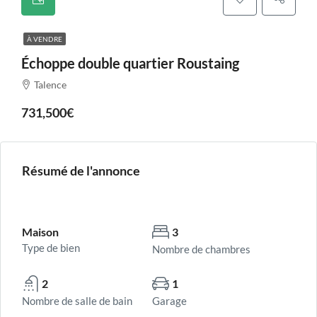
À VENDRE
Échoppe double quartier Roustaing
Talence
731,500€
Résumé de l'annonce
Maison
3
Type de bien
Nombre de chambres
2
1
Nombre de salle de bain
Garage