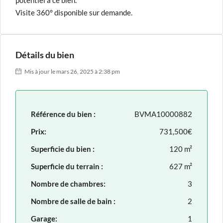
potentiel à ce bien.
Visite 360° disponible sur demande.
Détails du bien
Mis à jour le mars 26, 2025 à 2:38 pm
Référence du bien :
BVMA10000882
Prix:
731,500€
Superficie du bien :
120 m²
Superficie du terrain :
627 m²
Nombre de chambres:
3
Nombre de salle de bain :
2
Garage:
1