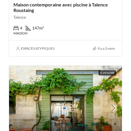
Maison contemporaine avec piscine à Talence
Roustaing
Talence
4
147
m²
MAISON
ESPACES ATYPIQUES
Il y a 2 mois
À VENDRE