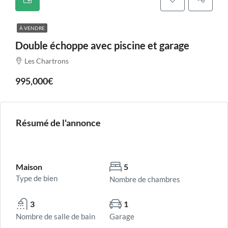
À VENDRE
Double échoppe avec piscine et garage
Les Chartrons
995,000€
Résumé de l'annonce
Maison
5
Type de bien
Nombre de chambres
3
1
Nombre de salle de bain
Garage