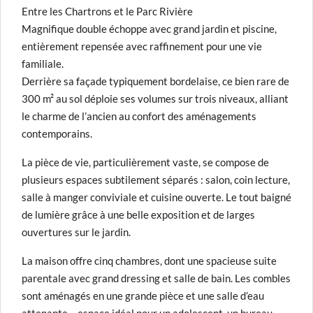
Entre les Chartrons et le Parc Rivière
Magnifique double échoppe avec grand jardin et piscine,
entièrement repensée avec raffinement pour une vie
familiale.
Derrière sa façade typiquement bordelaise, ce bien rare de
300 m² au sol déploie ses volumes sur trois niveaux, alliant
le charme de l’ancien au confort des aménagements
contemporains.
La pièce de vie, particulièrement vaste, se compose de
plusieurs espaces subtilement séparés : salon, coin lecture,
salle à manger conviviale et cuisine ouverte. Le tout baigné
de lumière grâce à une belle exposition et de larges
ouvertures sur le jardin.
La maison offre cinq chambres, dont une spacieuse suite
parentale avec grand dressing et salle de bain. Les combles
sont aménagés en une grande pièce et une salle d’eau