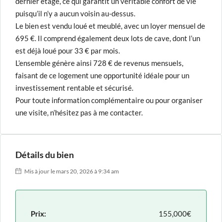
dernier étage, ce qui garantit un véritable confort de vie
puisqu’il n’y a aucun voisin au-dessus.
Le bien est vendu loué et meublé, avec un loyer mensuel de
695 €. Il comprend également deux lots de cave, dont l’un
est déjà loué pour 33 € par mois.
L’ensemble génère ainsi 728 € de revenus mensuels,
faisant de ce logement une opportunité idéale pour un
investissement rentable et sécurisé.
Pour toute information complémentaire ou pour organiser
une visite, n’hésitez pas à me contacter.
Détails du bien
Mis à jour le mars 20, 2026 à 9:34 am
Prix:
155,000€