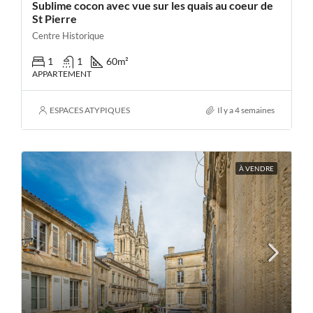
Sublime cocon avec vue sur les quais au coeur de
St Pierre
Centre Historique
1
1
60
m²
APPARTEMENT
ESPACES ATYPIQUES
Il y a 4 semaines
À VENDRE