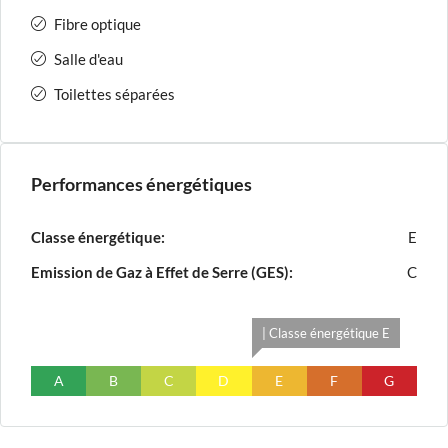
Fibre optique
Salle d'eau
Toilettes séparées
Performances énergétiques
Classe énergétique:
E
Emission de Gaz à Effet de Serre (GES):
C
| Classe énergétique E
A
B
C
D
E
F
G