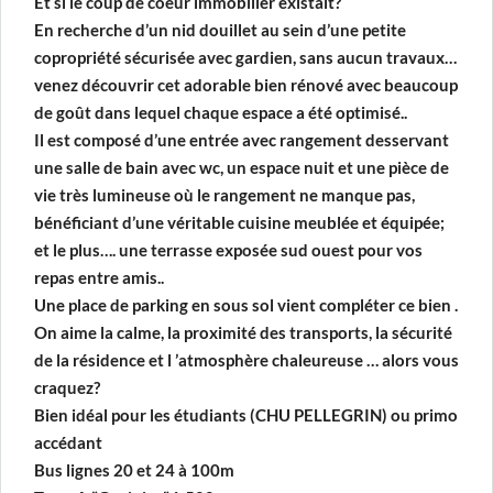
Et si le coup de coeur immobilier existait?
En recherche d’un nid douillet au sein d’une petite
copropriété sécurisée avec gardien, sans aucun travaux…
venez découvrir cet adorable bien rénové avec beaucoup
de goût dans lequel chaque espace a été optimisé..
Il est composé d’une entrée avec rangement desservant
une salle de bain avec wc, un espace nuit et une pièce de
vie très lumineuse où le rangement ne manque pas,
bénéficiant d’une véritable cuisine meublée et équipée;
et le plus…. une terrasse exposée sud ouest pour vos
repas entre amis..
Une place de parking en sous sol vient compléter ce bien .
On aime la calme, la proximité des transports, la sécurité
de la résidence et l ’atmosphère chaleureuse … alors vous
craquez?
Bien idéal pour les étudiants (CHU PELLEGRIN) ou primo
accédant
Bus lignes 20 et 24 à 100m