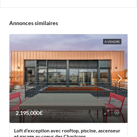
Annonces similaires
À VENDRE
2,195,000€
Loft d’exception avec rooftop, piscine, ascenseur
et garage au coeur des Chartrons