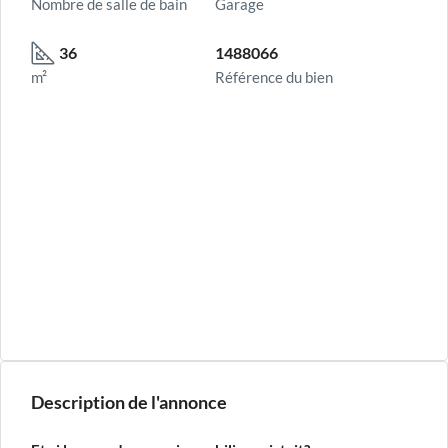
Nombre de salle de bain
Garage
36
1488066
m²
Référence du bien
Description de l'annonce