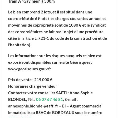
Tram A ”Gavinies” à 500m
Le bien comprend 2 lots, et il est situé dans une
copropriété de 69 lots (les charges courantes annuelles
moyennes de copropriété sont de 1080 € et le syndicat
des copropriétaires ne fait pas l’objet d’une procédure
citée à l’article L. 721-1 du code de la construction et de
l’habitation).
Les informations sur les risques auxquels ce bien est
exposé sont disponibles sur le site Géorisques :
www.georisques.gouv.fr
Prix de vente : 219 000 €
Honoraires charge vendeur
Contactez votre conseiller SAFTI : Anne-Sophie
BLONDEL, Tél. :
06 07 67 46 81
, E-mail :
annesophie.blondel@safti.fr – EI – Agent commercial
immatriculé au RSAC de BORDEAUX sous le numéro