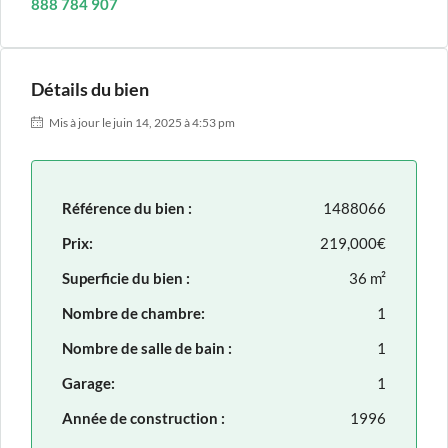
888 784 907
Détails du bien
Mis à jour le juin 14, 2025 à 4:53 pm
Référence du bien :
1488066
Prix:
219,000€
Superficie du bien :
36 m²
Nombre de chambre:
1
Nombre de salle de bain :
1
Garage:
1
Année de construction :
1996