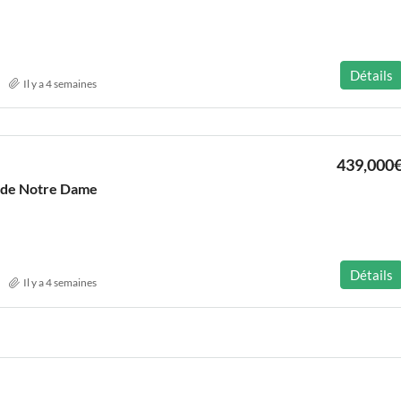
Détails
Il y a 4 semaines
439,000
 de Notre Dame
Détails
Il y a 4 semaines