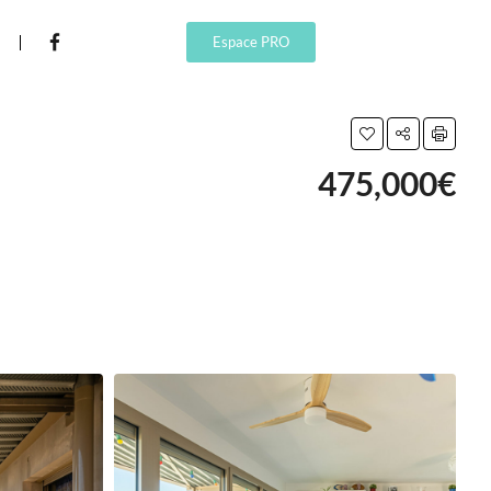
Espace PRO
475,000€