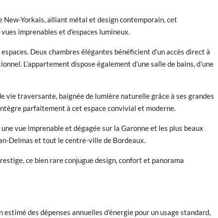
 New-Yorkais, alliant métal et design contemporain, cet
 vues imprenables et d’espaces lumineux.
des espaces. Deux chambres élégantes bénéficient d’un accès direct à
tionnel. L’appartement dispose également d’une salle de bains, d’une
de vie traversante, baignée de lumière naturelle grâce à ses grandes
’intègre parfaitement à cet espace convivial et moderne.
e une vue imprenable et dégagée sur la Garonne et les plus beaux
ban-Delmas et tout le centre-ville de Bordeaux.
prestige, ce bien rare conjugue design, confort et panorama
stimé des dépenses annuelles d’énergie pour un usage standard,