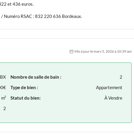
 322 et 436 euros.
59 / Numéro RSAC : 832 220 636 Bordeaux.
Mis à jour le mars 5, 2026 à 10:39 am
ABX
Nombre de salle de bain :
2
00€
Type de bien :
Appartement
 m²
Statut du bien:
À Vendre
2