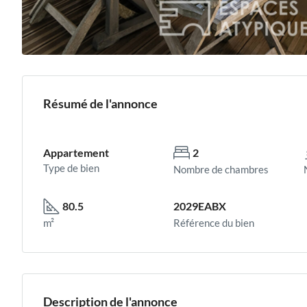
Résumé de l'annonce
Appartement
2
Type de bien
Nombre de chambres
80.5
2029EABX
m²
Référence du bien
Description de l'annonce