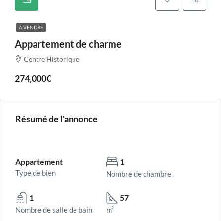
À VENDRE
Appartement de charme
Centre Historique
274,000€
Résumé de l'annonce
Appartement
1
Type de bien
Nombre de chambre
1
57
Nombre de salle de bain
m²