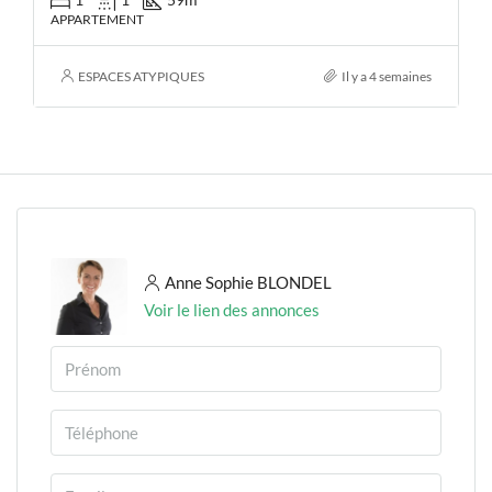
APPARTEMENT
ESPACES ATYPIQUES
Il y a 4 semaines
Anne Sophie BLONDEL
Voir le lien des annonces