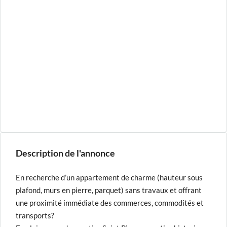
Description de l'annonce
En recherche d’un appartement de charme (hauteur sous
plafond, murs en pierre, parquet) sans travaux et offrant
une proximité immédiate des commerces, commodités et
transports?