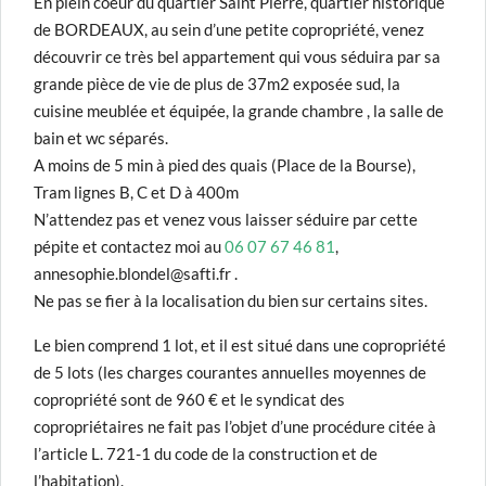
En plein coeur du quartier Saint Pierre, quartier historique
de BORDEAUX, au sein d’une petite copropriété, venez
découvrir ce très bel appartement qui vous séduira par sa
grande pièce de vie de plus de 37m2 exposée sud, la
cuisine meublée et équipée, la grande chambre , la salle de
bain et wc séparés.
A moins de 5 min à pied des quais (Place de la Bourse),
Tram lignes B, C et D à 400m
N’attendez pas et venez vous laisser séduire par cette
pépite et contactez moi au
06 07 67 46 81
,
annesophie.blondel@safti.fr .
Ne pas se fier à la localisation du bien sur certains sites.
Le bien comprend 1 lot, et il est situé dans une copropriété
de 5 lots (les charges courantes annuelles moyennes de
copropriété sont de 960 € et le syndicat des
copropriétaires ne fait pas l’objet d’une procédure citée à
l’article L. 721-1 du code de la construction et de
l’habitation).