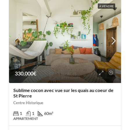
À VENDRE
330,000€
Sublime cocon avec vue sur les quais au coeur de
St Pierre
Centre Historique
1
1
60
m²
APPARTEMENT