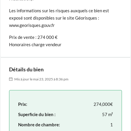
Les informations sur les risques auxquels ce bien est
exposé sont disponibles sur le site Géorisques :
www.georisques.gouv.fr
Prix de vente : 274 000 €
Honoraires charge vendeur
Détails du bien
Mis à jour le mai 23, 2025 à 8:36 pm
Prix:
274,000€
Superficie du bien :
57 m²
Nombre de chambre:
1