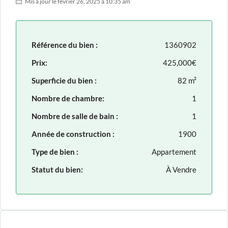
Mis à jour le février 26, 2025 à 10:35 am
Référence du bien :
1360902
Prix:
425,000€
Superficie du bien :
82 m²
Nombre de chambre:
1
Nombre de salle de bain :
1
Année de construction :
1900
Type de bien :
Appartement
Statut du bien:
À Vendre