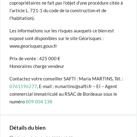
copropriétaires ne fait pas l’objet d’une procédure citée à
l’article L. 721-1 du code de la construction et de
l’habitation).
Les informations sur les risques auxquels ce bien est
exposé sont disponibles sur le site Géorisques :
www.georisques.gouv.fr
Prix de vente : 425 000 €
Honoraires charge vendeur
Contactez votre conseiller SAFTI : Maria MARTINS, Tél. :
0761196277
, E-mail : m.martins@safti.fr – EI – Agent
commercial immatriculé au RSAC de Bordeaux sous le
numéro
809 004 138
Détails du bien