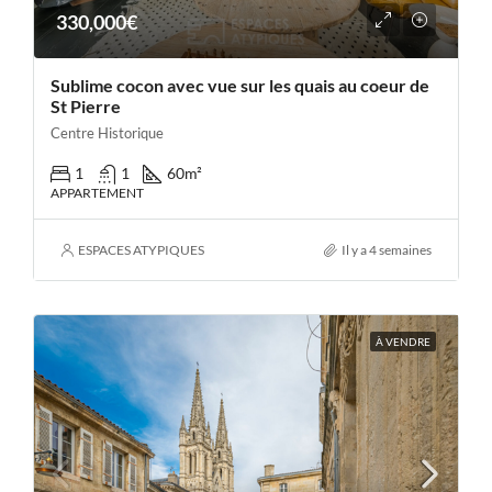
330,000€
Sublime cocon avec vue sur les quais au coeur de
St Pierre
Centre Historique
1
1
60
m²
APPARTEMENT
ESPACES ATYPIQUES
Il y a 4 semaines
À VENDRE