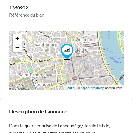
1360902
Référence du bien
+
−
Leaflet
| ©
OpenStreetMap
contributors
Description de l'annonce
Dans le quartier prisé de Fondaudège/ Jardin Public,