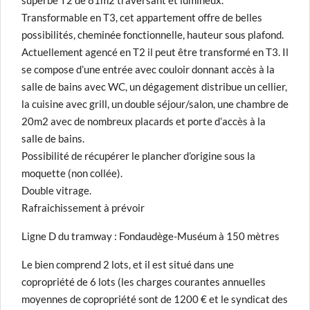
superbe T2 de 81m2 traversant et lumineux.
Transformable en T3, cet appartement offre de belles
possibilités, cheminée fonctionnelle, hauteur sous plafond.
Actuellement agencé en T2 il peut être transformé en T3. Il
se compose d’une entrée avec couloir donnant accès à la
salle de bains avec WC, un dégagement distribue un cellier,
la cuisine avec grill, un double séjour/salon, une chambre de
20m2 avec de nombreux placards et porte d’accès à la
salle de bains.
Possibilité de récupérer le plancher d’origine sous la
moquette (non collée).
Double vitrage.
Rafraichissement à prévoir
Ligne D du tramway : Fondaudège-Muséum à 150 mètres
Le bien comprend 2 lots, et il est situé dans une
copropriété de 6 lots (les charges courantes annuelles
moyennes de copropriété sont de 1200 € et le syndicat des