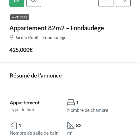
À VENDRE
Appartement 82m2 – Fondaudège
Jardin Public, Fondaudège
425,000€
Résumé de l'annonce
Appartement
1
Type de bien
Nombre de chambre
1
82
Nombre de salle de bain
m²