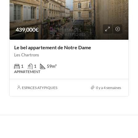
439,000€
Le bel appartement de Notre Dame
Les Chartrons
1
1
59
m²
APPARTEMENT
ESPACES ATYPIQUES
Il y a 4 semaines